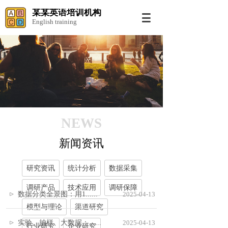
某某英语培训机构
English training
NEWS
新闻资讯
研究资讯
统计分析
数据采集
调研产品
技术应用
调研保障
数据分类全景图：用1......
2025-04-13
模型与理论
渠道研究
实验、抽样、大数据：......
2025-04-13
行业研究
企业研究